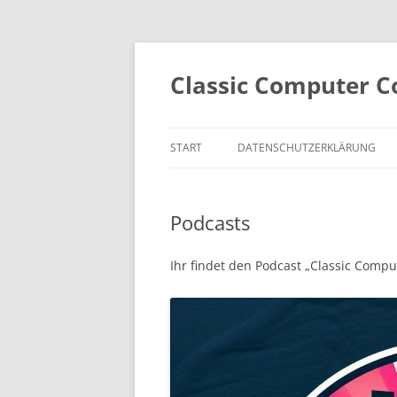
Zum
Inhalt
springen
Classic Computer C
START
DATENSCHUTZERKLÄRUNG
Podcasts
Ihr findet den Podcast „Classic Compu