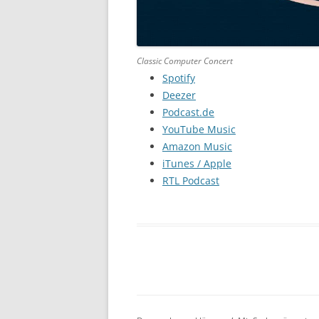
Classic Computer Concert
Spotify
Deezer
Podcast.de
YouTube Music
Amazon Music
iTunes / Apple
RTL Podcast