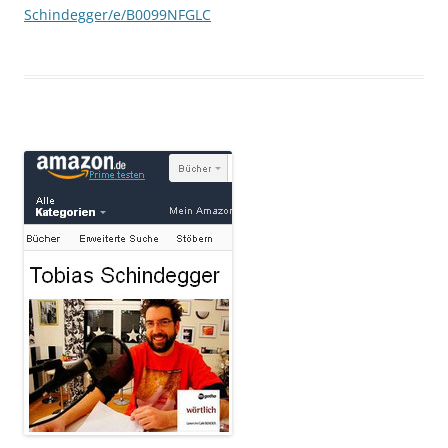
Schindegger/e/B0099NFGLC