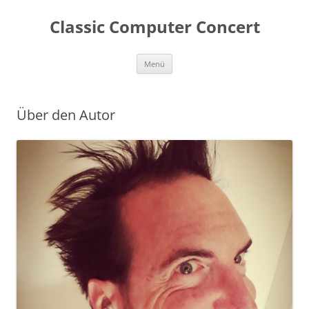
Zum
Inhalt
Classic Computer Concert
springen
Menü
Über den Autor