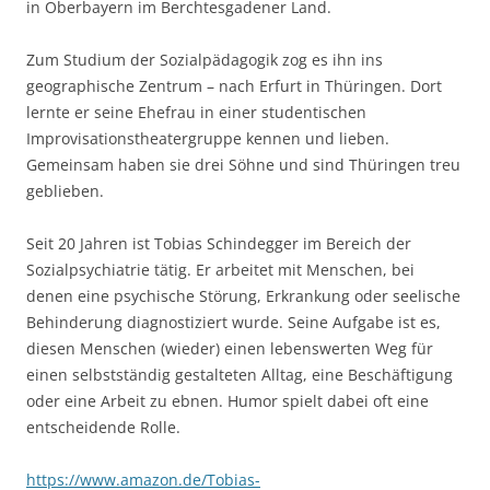
in Oberbayern im Berchtesgadener Land.
Zum Studium der Sozialpädagogik zog es ihn ins
geographische Zentrum – nach Erfurt in Thüringen. Dort
lernte er seine Ehefrau in einer studentischen
Improvisationstheatergruppe kennen und lieben.
Gemeinsam haben sie drei Söhne und sind Thüringen treu
geblieben.
Seit 20 Jahren ist Tobias Schindegger im Bereich der
Sozialpsychiatrie tätig. Er arbeitet mit Menschen, bei
denen eine psychische Störung, Erkrankung oder seelische
Behinderung diagnostiziert wurde. Seine Aufgabe ist es,
diesen Menschen (wieder) einen lebenswerten Weg für
einen selbstständig gestalteten Alltag, eine Beschäftigung
oder eine Arbeit zu ebnen. Humor spielt dabei oft eine
entscheidende Rolle.
https://www.amazon.de/Tobias-