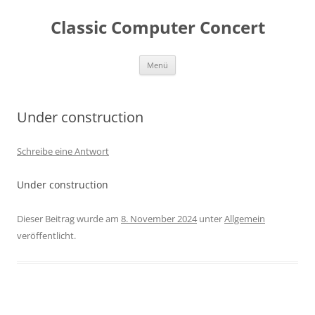
Zum
Inhalt
Classic Computer Concert
springen
Menü
Under construction
Schreibe eine Antwort
Under construction
Dieser Beitrag wurde am
8. November 2024
unter
Allgemein
veröffentlicht.